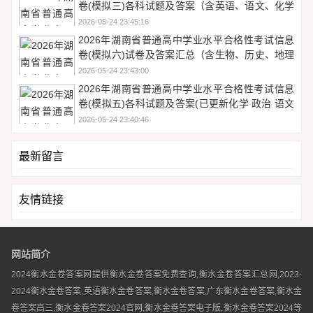
卷(模拟三)各科试题及答案（含英语、语文、化学
等）
2026-05-24 23:45:16
2026年湖南省普通高中学业水平合格性考试信息
卷(模拟六)试卷及答案汇总（含生物、历史、地理
等）
2026-05-24 23:43:00
2026年湖南省普通高中学业水平合格性考试信息
卷(模拟五)各科试题及答案(已更新化学 政治 语文
等9份)
2026-05-24 23:40:46
最新留言
友情链接
网站简介
2024衡水金卷答案网提供衡水金卷答案免费查询,衡水金卷答案汇总网,2023-
2024衡水金卷答案,英语衡水金卷答案,衡水金卷答案,广东衡水金卷答案,衡水金
卷答案高三,衡水金卷答案2024官网,衡水金卷答案电子版,衡水金卷答案2024等