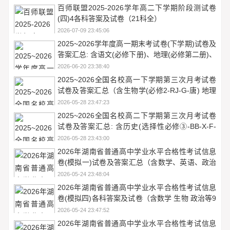
百师联盟2025-2026学年高二下学期阶段测试卷
(四)4各科答案及试卷（21科全）
2026-07-09 23:45:06
2025~2026学年度高一期末考试卷(下学期)试卷及
答案汇总: 含语文(必修下册)、地理(必修第二册)、
化学(必修第二册 RJ)试卷解析
2026-06-20 23:38:40
2025~2026全国名校高一下学期第三次月考试卷
试卷及答案汇总（含生物学(必修2-RJ-G-唐) 地理
(必修第二册-LJ-G-唐) 数学(必修第二册-RJA-X-F-
2026-05-28 23:47:23
H-唐)等10份）
2025~2026全国名校高二下学期第三次月考试卷
试卷及答案汇总: 含历史(选择性必修③-BB-X-F-
唐) 英语(选择性必修第四册-WY-X-F-唐) 生物(选
2026-05-28 23:43:00
择性必修3-RJ-G-唐)试卷解析
2026年湖南省普通高中学业水平合格性考试信息
卷(模拟一)试卷及答案汇总（含数学、英语、政治
等）
2026-05-24 23:48:04
2026年湖南省普通高中学业水平合格性考试信息
卷(模拟四)各科答案及试卷（含数学 生物 政治等9
份）
2026-05-24 23:47:52
2026年湖南省普通高中学业水平合格性考试信息